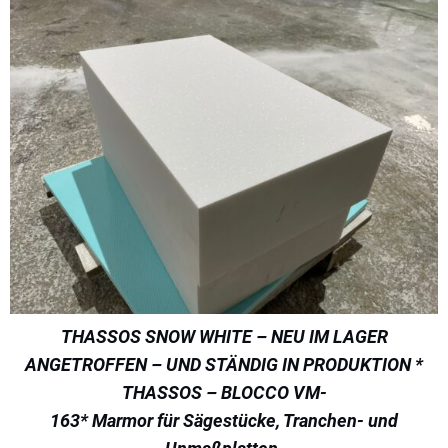
THASSOS SNOW WHITE – NEU IM LAGER
ANGETROFFEN – UND STÄNDIG IN PRODUKTION *
THASSOS – BLOCCO VM-
163* Marmor für Sägestücke, Tranchen- und