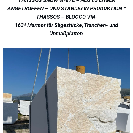
THASSOS SNOW WHITE – NEU IM LAGER
ANGETROFFEN – UND STÄNDIG IN PRODUKTION *
THASSOS – BLOCCO VM-
163* Marmor für Sägestücke, Tranchen- und
Unmaßplatten
.