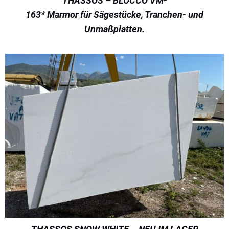
THASSOS – BLOCCO VM-
163* Marmor für Sägestücke, Tranchen- und
Unmaßplatten.