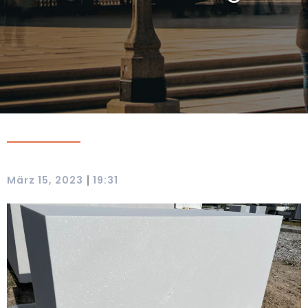
|
März 15, 2023
19:31