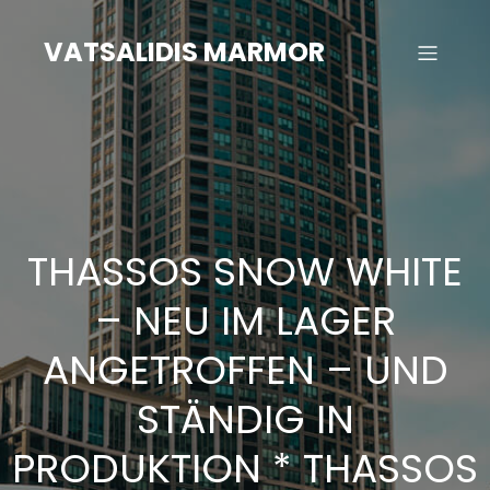
Zum
Inhalt
VATSALIDIS MARMOR
springen
THASSOS SNOW WHITE
– NEU IM LAGER
ANGETROFFEN – UND
STÄNDIG IN
PRODUKTION * THASSOS