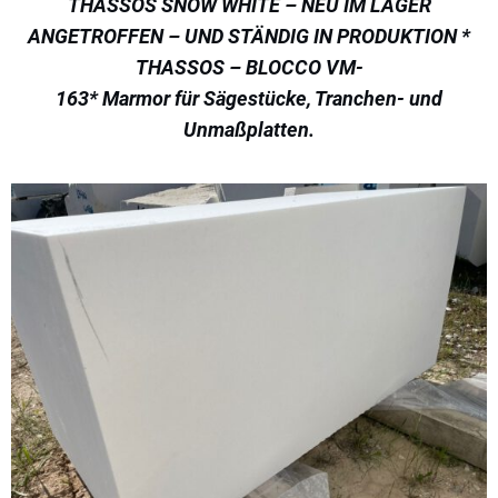
THASSOS SNOW WHITE – NEU IM LAGER
ANGETROFFEN – UND STÄNDIG IN PRODUKTION *
THASSOS – BLOCCO VM-
163* Marmor für Sägestücke, Tranchen- und
Unmaßplatten.