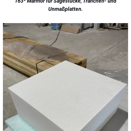
163* Marmor für Sägestücke, Tranchen- und
Unmaßplatten.