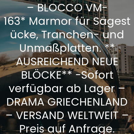
– BLOCCO VM-
163* Marmor für Sägest
ücke, Tranchen- und
Unmaßplatten. **
AUSREICHEND NEUE
BLÖCKE** -Sofort
verfügbar ab Lager –
DRAMA GRIECHENLAND
– VERSAND WELTWEIT –
Preis auf Anfrage.