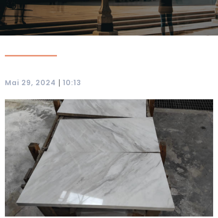
|
Mai 29, 2024
10:13