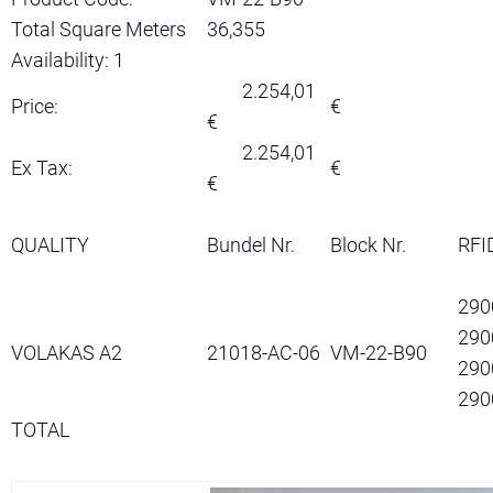
Total Square Meters
36,355
Availability: 1
2.254,01
Price:
€
€
2.254,01
Ex Tax:
€
€
QUALITY
Bundel Nr.
Block Nr.
RFID
290
290
VOLAKAS A2
21018-AC-06
VM-22-B90
290
290
TOTAL