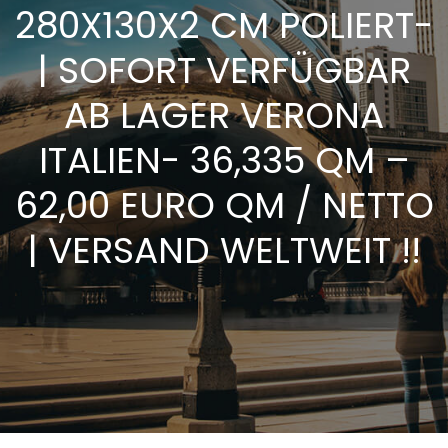
280X130X2 CM POLIERT-
| SOFORT VERFÜGBAR
AB LAGER VERONA
ITALIEN- 36,335 QM –
62,00 EURO QM / NETTO
| VERSAND WELTWEIT !!