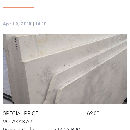
|
April 9, 2019
14:10
SPECIAL PRICE:
62,00
VOLAKAS A2
Product Code:
VM-22-B90